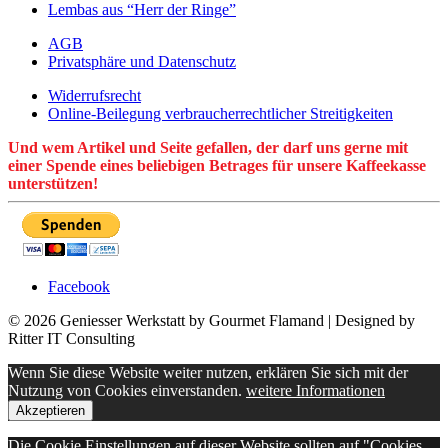
Lembas aus “Herr der Ringe”
AGB
Privatsphäre und Datenschutz
Widerrufsrecht
Online-Beilegung verbraucherrechtlicher Streitigkeiten
Und wem Artikel und Seite gefallen, der darf uns gerne mit
einer Spende eines beliebigen Betrages für unsere Kaffeekasse
unterstützen!
Facebook
© 2026 Geniesser Werkstatt by Gourmet Flamand | Designed by
Ritter IT Consulting
Wenn Sie diese Website weiter nutzen, erklären Sie sich mit der
Nutzung von Cookies einverstanden.
weitere Informationen
Akzeptieren
Die Cookie Einstellungen auf dieser Website sollten auf "Cookies