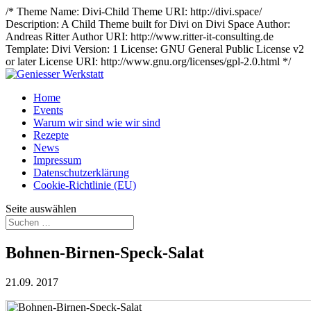
/* Theme Name: Divi-Child Theme URI: http://divi.space/
Description: A Child Theme built for Divi on Divi Space Author:
Andreas Ritter Author URI: http://www.ritter-it-consulting.de
Template: Divi Version: 1 License: GNU General Public License v2
or later License URI: http://www.gnu.org/licenses/gpl-2.0.html */
Home
Events
Warum wir sind wie wir sind
Rezepte
News
Impressum
Datenschutzerklärung
Cookie-Richtlinie (EU)
Seite auswählen
Bohnen-Birnen-Speck-Salat
21.09. 2017