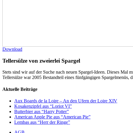
Download
Tellersülze von zweierlei Spargel
Stets sind wir auf der Suche nach neuen Spargel-Ideen. Dieses Mal m
Tellersülze war 2005 Bestandteil eines fünfgängigen Spargelmenüs, da
Aktuelle Beiträge
Aux Boards de la Loire – An den Ufern der Loire XIV
Kosakenzipfel aus “Loriot VI”
Butterbier aus “Harry Potter”
American Apple Pie aus “American Pie”
Lembas aus “Herr der Ringe”
AGB