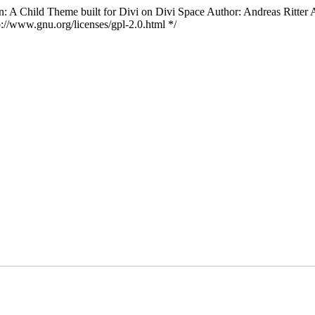
 A Child Theme built for Divi on Divi Space Author: Andreas Ritter Au
://www.gnu.org/licenses/gpl-2.0.html */