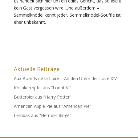
Es handelt sich hier um ein edles Gericht, das so leicht
kein Gast vergessen wird. Und außerdem –
Semmelknödel kennt jeder, Semmelknödel-Soufflé ist
eher unbekannt.
Aktuelle Beiträge
Aux Boards de la Loire – An den Ufern der Loire XIV
Kosakenzipfel aus “Loriot VI”
Butterbier aus “Harry Potter”
American Apple Pie aus “American Pie”
Lembas aus “Herr der Ringe”