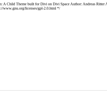
 A Child Theme built for Divi on Divi Space Author: Andreas Ritter Au
://www.gnu.org/licenses/gpl-2.0.html */