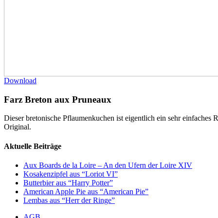
Download
Farz Breton aux Pruneaux
Dieser bretonische Pflaumenkuchen ist eigentlich ein sehr einfaches R
Original.
Aktuelle Beiträge
Aux Boards de la Loire – An den Ufern der Loire XIV
Kosakenzipfel aus “Loriot VI”
Butterbier aus “Harry Potter”
American Apple Pie aus “American Pie”
Lembas aus “Herr der Ringe”
AGB